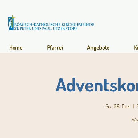
Home
Pfarrei
Angebote
K
Adventsko
So., 08. Dez.
  |  
Wo 