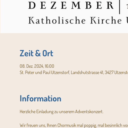
Zeit & Ort
08. Dez. 2024, 16:00
St. Peter und Paul Utzenstorf, Landshutstrasse 41, 3427 Utzenst
Information
Herzliche Einladung zu unserem Adventskonzert.
Wir freuen uns, Ihnen Chormusik mal poppig, mal besinnlich vo