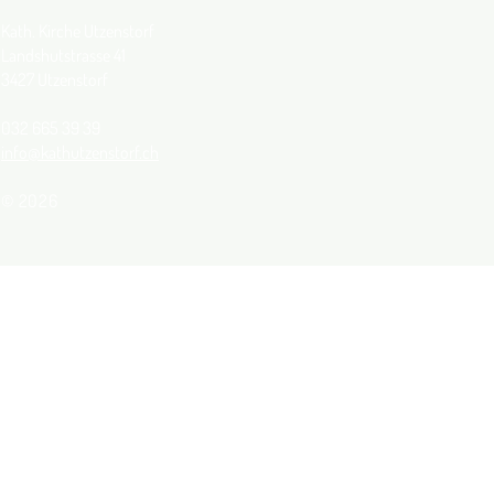
Kath. Kirche Utzenstorf
Landshutstrasse 41
3427 Utzenstorf
032 665 39 39
info@kathutzenstorf.ch
© 2026