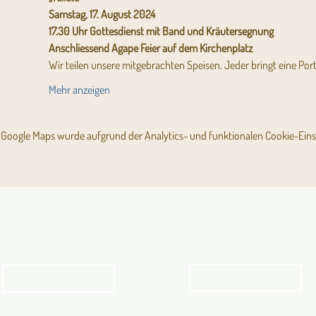
Samstag, 17. August 2024
17.30 Uhr Gottesdienst mit Band und Kräutersegnung
Anschliessend Agape Feier auf dem Kirchenplatz
Wir teilen unsere mitgebrachten Speisen. Jeder bringt eine Por
Mehr anzeigen
Google Maps wurde aufgrund der Analytics- und funktionalen Cookie-Einst
Angebot für Kinder,
Aktuelles Pfarrblatt
Jugendliche und Familien
Angebot
kathbern