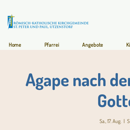
Home
Pfarrei
Angebote
K
Agape nach de
Gott
Sa., 17. Aug.
  |  
S