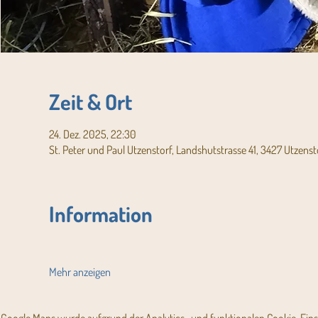
Zeit & Ort
24. Dez. 2025, 22:30
St. Peter und Paul Utzenstorf, Landshutstrasse 41, 3427 Utzenst
Information
Mehr anzeigen