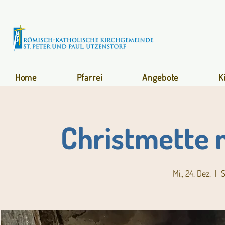
Home
Pfarrei
Angebote
K
Christmette 
Mi., 24. Dez.
  |  
S