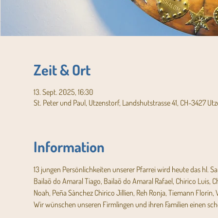
Zeit & Ort
13. Sept. 2025, 16:30
St. Peter und Paul, Utzenstorf, Landshutstrasse 41, CH-3427 Utz
Information
13 jungen Persönlichkeiten unserer Pfarrei wird heute das hl. 
Bailaõ do Amaral Tiago, Bailaõ do Amaral Rafael, Chirico Luis, C
Noah, Peña Sànchez Chirico Jillien, Reh Ronja, Tiemann Florin
Wir wünschen unseren Firmlingen und ihren Familien einen sch