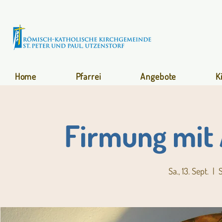
Home
Pfarrei
Angebote
K
Firmung mit 
Sa., 13. Sept.
  |  
S