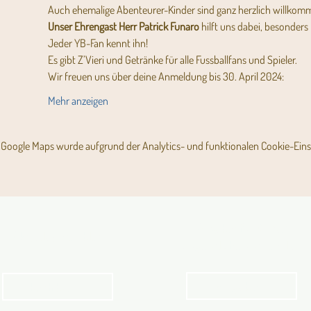
Auch ehemalige Abenteurer-Kinder sind ganz herzlich willkom
Unser Ehrengast Herr Patrick Funaro 
hilft uns dabei, besonders 
Jeder YB-Fan kennt ihn!
Es gibt Z’Vieri und Getränke für alle Fussballfans und Spieler. 
Wir freuen uns über deine Anmeldung bis 30. April 2024:
Mehr anzeigen
Google Maps wurde aufgrund der Analytics- und funktionalen Cookie-Einst
Angebot für Kinder,
Aktuelles Pfarrblatt
Jugendliche und Familien
Angebot
kathbern