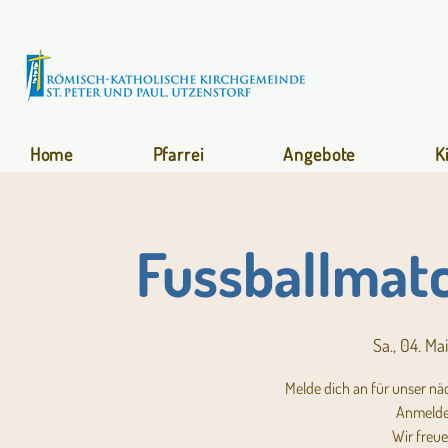
Home
Pfarrei
Angebote
K
Fussballmat
Sa., 04. Mai
Melde dich an für unser n
Anmeldes
Wir freu