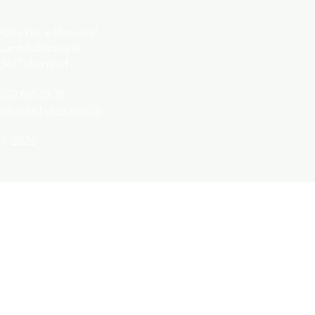
Kath. Kirche Utzenstorf
Landshutstrasse 41
3427 Utzenstorf
032 665 39 39
info@kathutzenstorf.ch
© 2026