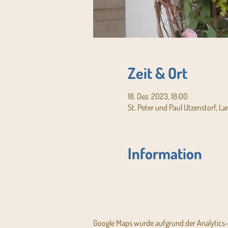
Zeit & Ort
18. Dez. 2023, 18:00
St. Peter und Paul Utzenstorf, L
Information
Google Maps wurde aufgrund der Analytics- 