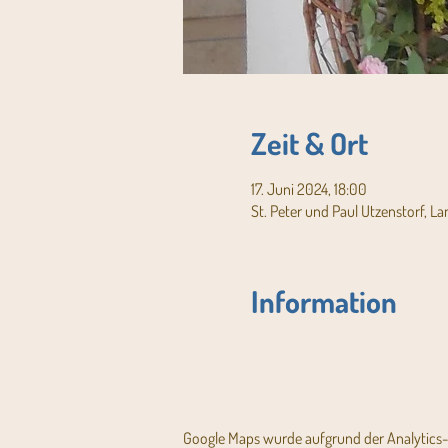
Zeit & Ort
17. Juni 2024, 18:00
St. Peter und Paul Utzenstorf, L
Information
Google Maps wurde aufgrund der Analytics- 