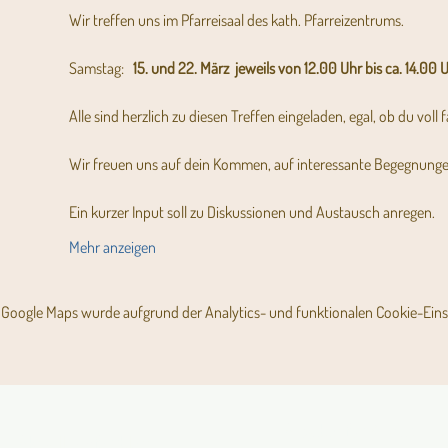
Wir treffen uns im Pfarreisaal des kath. Pfarreizentrums.  
Samstag:   
15. und 22. März  jeweils von 12.00 Uhr bis ca. 14.00 U
Alle sind herzlich zu diesen Treffen eingeladen, egal, ob du voll
Wir freuen uns auf dein Kommen, auf interessante Begegnunge
Ein kurzer Input soll zu Diskussionen und Austausch anregen.
Mehr anzeigen
Google Maps wurde aufgrund der Analytics- und funktionalen Cookie-Einst
Angebot für Kinder,
Aktuelles Pfarrblatt