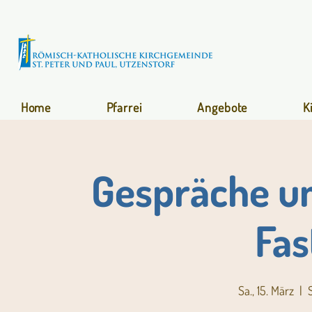
Home
Pfarrei
Angebote
K
Gespräche un
Fas
Sa., 15. März
  |  