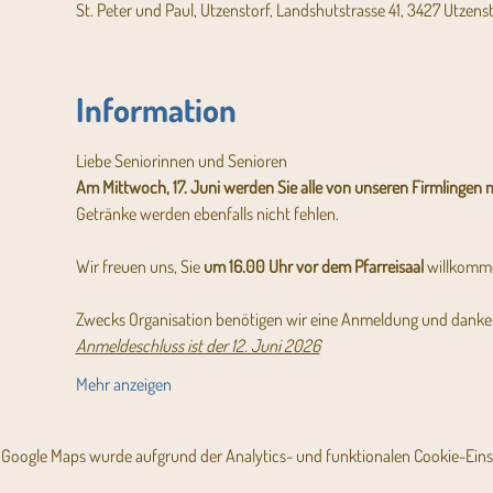
St. Peter und Paul, Utzenstorf, Landshutstrasse 41, 3427 Utzens
Information
Liebe Seniorinnen und Senioren
Am Mittwoch, 17. Juni werden Sie alle von unseren Firmlingen mi
Getränke werden ebenfalls nicht fehlen.
Wir freuen uns, Sie 
um 16.00 Uhr vor dem Pfarreisaal
 willkomme
Zwecks Organisation benötigen wir eine Anmeldung und danken 
Anmeldeschluss ist der 12. Juni 2026
Mehr anzeigen
Google Maps wurde aufgrund der Analytics- und funktionalen Cookie-Einst