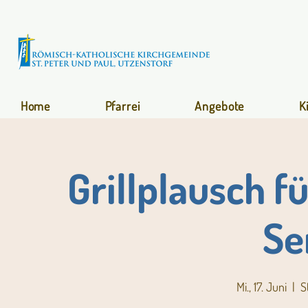
Home
Pfarrei
Angebote
K
Grillplausch f
Se
Mi., 17. Juni
  |  
S