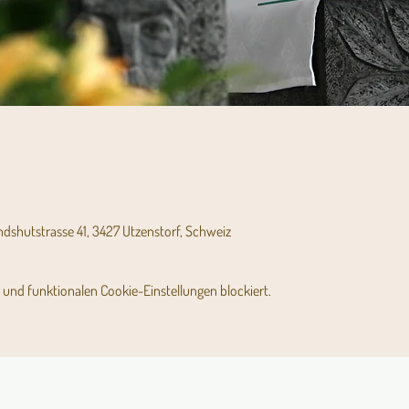
andshutstrasse 41, 3427 Utzenstorf, Schweiz
und funktionalen Cookie-Einstellungen blockiert.
Angebot für Kinder,
Stundenpläne