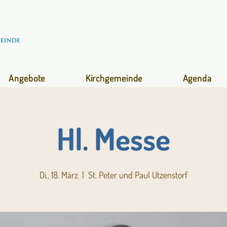
Angebote
Kirchgemeinde
Agenda
Hl. Messe
Di., 18. März
  |  
St. Peter und Paul Utzenstorf