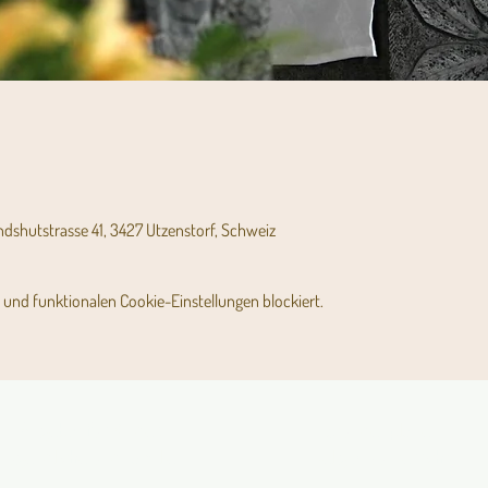
andshutstrasse 41, 3427 Utzenstorf, Schweiz
und funktionalen Cookie-Einstellungen blockiert.
Angebot für Kinder,
Stundenpläne
Jugendliche und Familien
Religionsunterricht