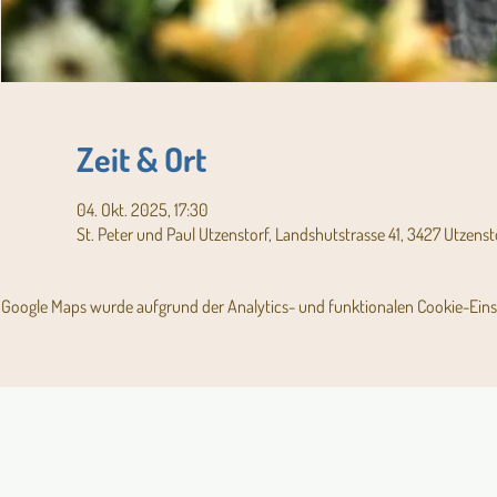
Zeit & Ort
04. Okt. 2025, 17:30
St. Peter und Paul Utzenstorf, Landshutstrasse 41, 3427 Utzenst
Google Maps wurde aufgrund der Analytics- und funktionalen Cookie-Einst
Angebot für Kinder,
Aktuelles Pfarrblatt
Jugendliche und Familien