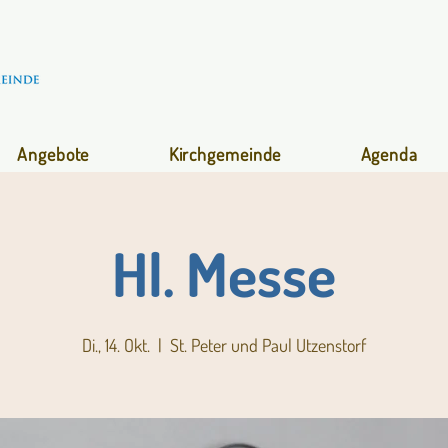
Angebote
Kirchgemeinde
Agenda
Hl. Messe
Di., 14. Okt.
  |  
St. Peter und Paul Utzenstorf