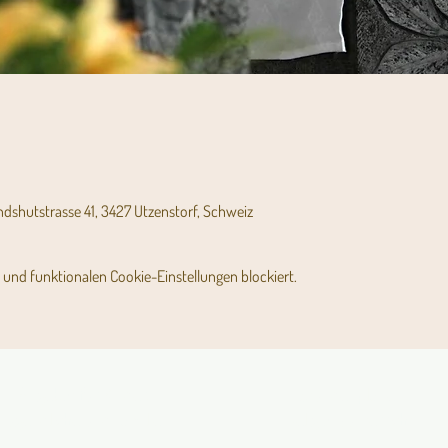
andshutstrasse 41, 3427 Utzenstorf, Schweiz
und funktionalen Cookie-Einstellungen blockiert.
Angebot für Kinder,
Stundenpläne
Jugendliche und Familien
Religionsunterricht