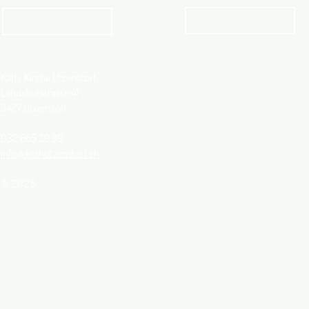
Angebot
kathbern
Kath. Kirche Utzenstorf
Landshutstrasse 41
3427 Utzenstorf
032 665 39 39
info@kathutzenstorf.ch
© 2026