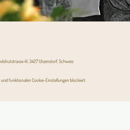
andshutstrasse 41, 3427 Utzenstorf, Schweiz
und funktionalen Cookie-Einstellungen blockiert.
Angebot für Kinder,
Stundenpläne
Jugendliche und Familien
Religionsunterricht