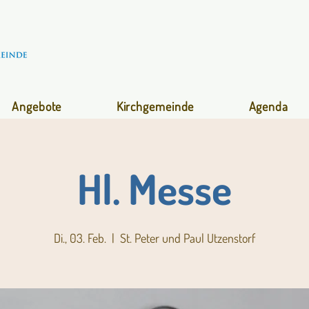
Angebote
Kirchgemeinde
Agenda
Hl. Messe
Di., 03. Feb.
  |  
St. Peter und Paul Utzenstorf