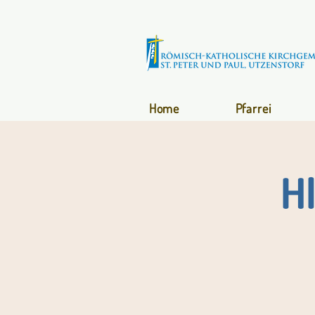
Home
Pfarrei
H