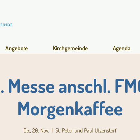
Angebote
Kirchgemeinde
Agenda
l. Messe anschl. FM
Morgenkaffee
Do., 20. Nov.
  |  
St. Peter und Paul Utzenstorf