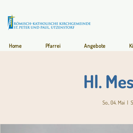
Home
Pfarrei
Angebote
K
Hl. Mes
So., 04. Mai
  |  
S