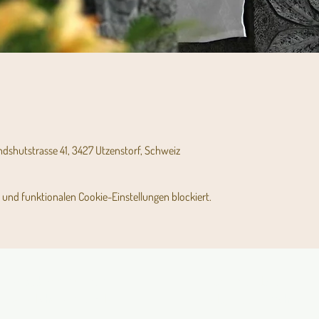
andshutstrasse 41, 3427 Utzenstorf, Schweiz
und funktionalen Cookie-Einstellungen blockiert.
Angebot für Kinder,
Stundenpläne
Jugendliche und Familien
Religionsunterricht