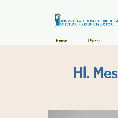
Home
Pfarrei
Hl. Me