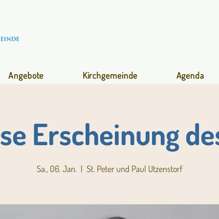
Angebote
Kirchgemeinde
Agenda
sse Erscheinung de
Sa., 06. Jan.
  |  
St. Peter und Paul Utzenstorf