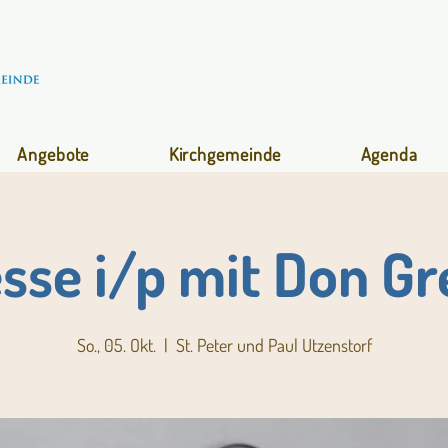
Angebote
Kirchgemeinde
Agenda
esse i/p mit Don Gr
So., 05. Okt.
  |  
St. Peter und Paul Utzenstorf