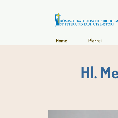
Home
Pfarrei
Hl. M