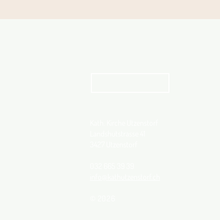
Aktuelles Pfarrblatt
kathbern
Kath. Kirche Utzenstorf
Landshutstrasse 41
3427 Utzenstorf
032 665 39 39
info@kathutzenstorf.ch
© 2026