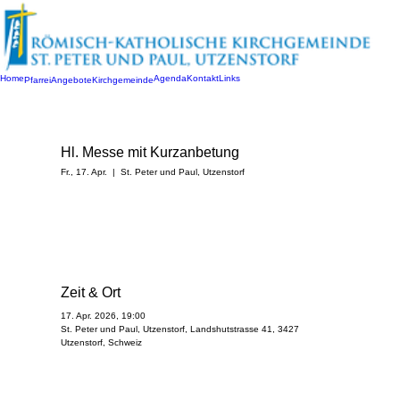
Home
Agenda
Kontakt
Links
Pfarrei
Angebote
Kirchgemeinde
Hl. Messe mit Kurzanbetung
Fr., 17. Apr.
  |  
St. Peter und Paul, Utzenstorf
Zeit & Ort
17. Apr. 2026, 19:00
St. Peter und Paul, Utzenstorf, Landshutstrasse 41, 3427
Utzenstorf, Schweiz