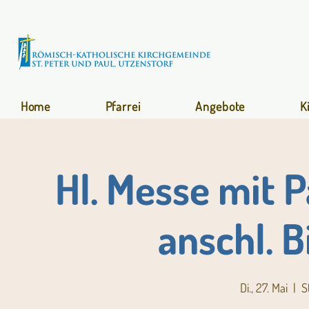
Home
Pfarrei
Angebote
K
Hl. Messe mit P
anschl. 
Di., 27. Mai
  |  
S