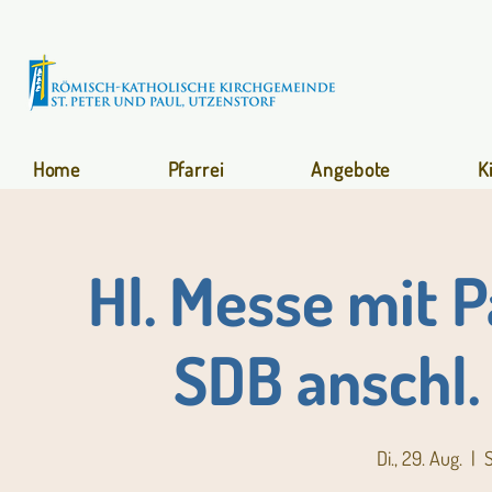
Home
Pfarrei
Angebote
K
Hl. Messe mit P
SDB anschl.
Di., 29. Aug.
  |  
S