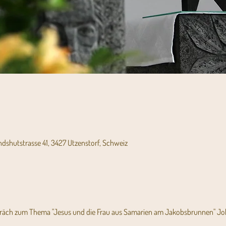
andshutstrasse 41, 3427 Utzenstorf, Schweiz
äch zum Thema "Jesus und die Frau aus Samarien am Jakobsbrunnen" Joh