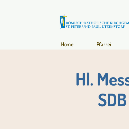
Home
Pfarrei
Hl. Mes
SDB 