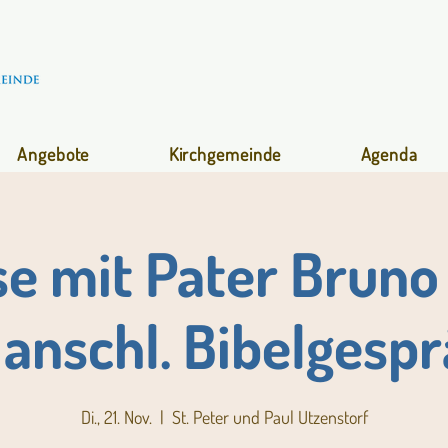
Angebote
Kirchgemeinde
Agenda
se mit Pater Bruno 
anschl. Bibelgesp
Di., 21. Nov.
  |  
St. Peter und Paul Utzenstorf