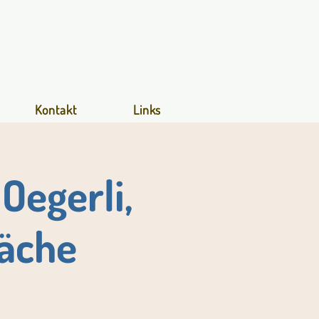
Kontakt
Links
Oegerli,
räche