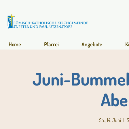
Home
Pfarrei
Angebote
K
Juni-Bummel 
Abe
Sa., 14. Juni
  |  
S