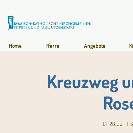
Home
Pfarrei
Angebote
K
Kreuzweg un
Ros
Di., 28. Juli
  |  
S