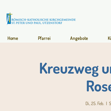
Home
Pfarrei
Angebote
K
Kreuzweg un
Ros
Di., 25. Feb.
  |  
S