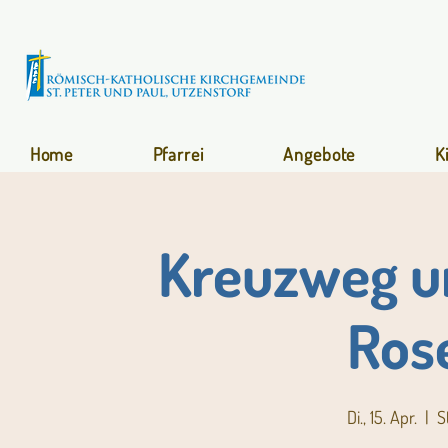
Home
Pfarrei
Angebote
K
Kreuzweg un
Ros
Di., 15. Apr.
  |  
S