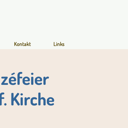
Kontakt
Links
zéfeier
. Kirche