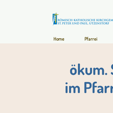
Home
Pfarrei
ökum. 
im Pfar