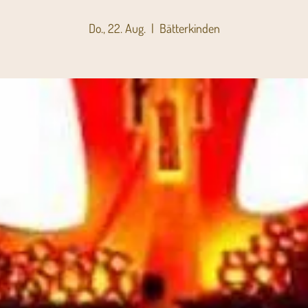
Do., 22. Aug.
  |  
Bätterkinden