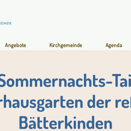
Angebote
Kirchgemeinde
Agenda
Sommernachts-Tai
rhausgarten der ref
Bätterkinden