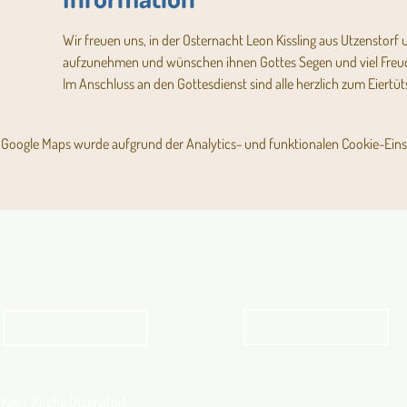
Wir freuen uns, in der Osternacht Leon Kissling aus Utzenstorf
aufzunehmen und wünschen ihnen Gottes Segen und viel Freud
Im Anschluss an den Gottesdienst sind alle herzlich zum Eiertü
Google Maps wurde aufgrund der Analytics- und funktionalen Cookie-Einst
Angebot für Kinder,
Aktuelles Pfarrblatt
Jugendliche und Familien
Angebot
kathbern
Kath. Kirche Utzenstorf