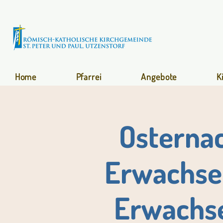
Home
Pfarrei
Angebote
K
Osternac
Erwachse
Erwachs