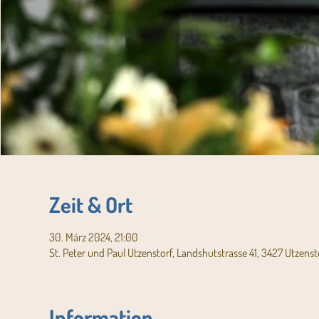
Zeit & Ort
30. März 2024, 21:00
St. Peter und Paul Utzenstorf, Landshutstrasse 41, 3427 Utzenst
Information