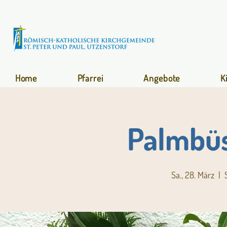
Home
Pfarrei
Angebote
K
Palmbüs
Sa., 28. März
  |  