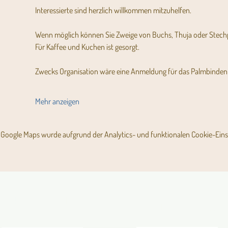
Interessierte sind herzlich willkommen mitzuhelfen. 
Wenn möglich können Sie Zweige von Buchs, Thuja oder Stechp
Für Kaffee und Kuchen ist gesorgt.
Zwecks Organisation wäre eine Anmeldung für das Palmbinden h
Mehr anzeigen
Google Maps wurde aufgrund der Analytics- und funktionalen Cookie-Einst
Angebot für Kinder,
Aktuelles Pfarrblatt
Jugendliche und Familien