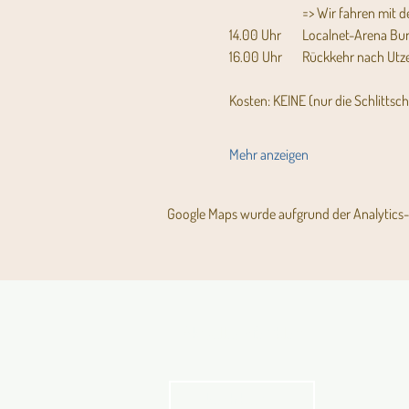
		=> Wir fahren mit
14.00 Uhr	Localnet-Aren
16.00 Uhr	Rückkehr nach U
Kosten: KEINE (nur die Schlittsch
Mehr anzeigen
Google Maps wurde aufgrund der Analytics- 
Aktuelles Pfarrblatt
kathbern