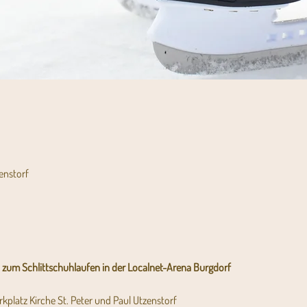
enstorf
h zum Schlittschuhlaufen in der Localnet-Arena Burgdorf
eim Parkplatz Kirche St. Peter und Paul Utzenstorf