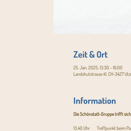
Zeit & Ort
25. Jan. 2025, 13:30 – 16:00
Landshutstrasse 41, CH-3427 Utz
Information
Die Schönstatt-Gruppe trifft sic
13.40 Uhr	Treffpunkt b