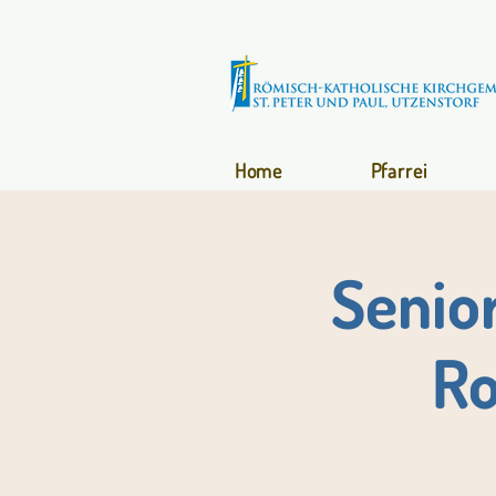
Home
Pfarrei
Senio
Ro