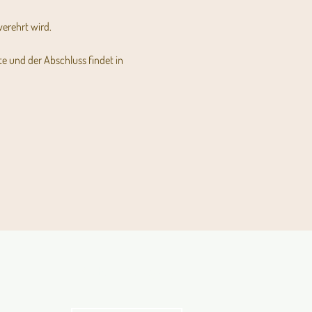
verehrt wird.
e und der Abschluss findet in 
Kirche in Bewegung