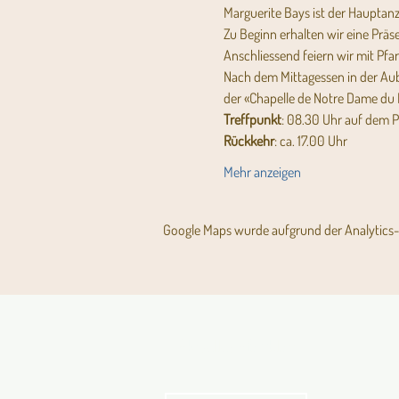
Marguerite Bays ist der Hauptan
Zu Beginn erhalten wir eine Präse
Anschliessend feiern wir mit Pfa
Nach dem Mittagessen in der Aube
der «Chapelle de Notre Dame du B
Treffpunkt
: 08.30 Uhr auf dem Pa
Rückkehr
: ca. 17.00 Uhr 
Mehr anzeigen
Google Maps wurde aufgrund der Analytics- 
Aktuelles Pfarrblatt