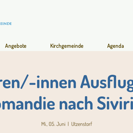
Angebote
Kirchgemeinde
Agenda
ren/-innen Ausflug 
mandie nach Sivir
Mi., 05. Juni
  |  
Utzenstorf