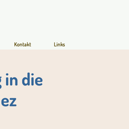
Kontakt
Links
in die
iez