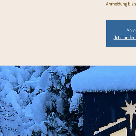
Anmeldung bis 
Anme
Jetzt ander