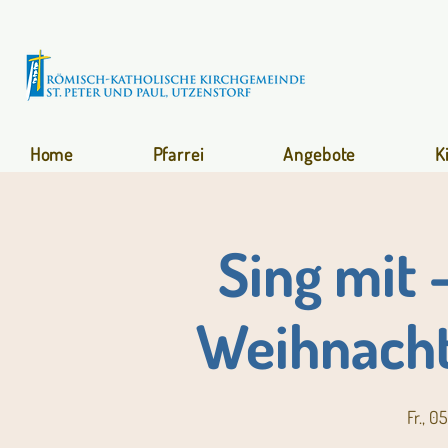
Home
Pfarrei
Angebote
K
Sing mit 
Weihnacht
Fr., 05