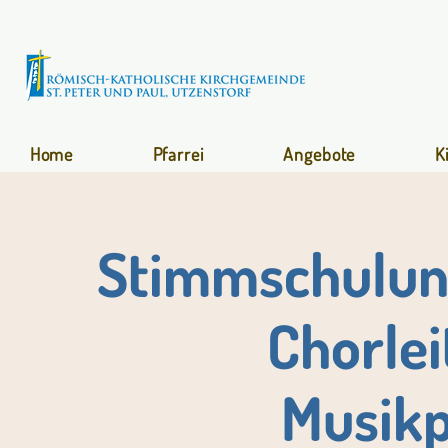
Home
Pfarrei
Angebote
K
Stimmschulung
Chorlei
Musikp