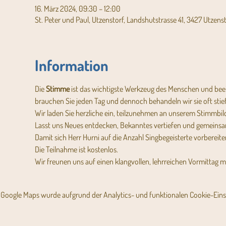
16. März 2024, 09:30 – 12:00
St. Peter und Paul, Utzenstorf, Landshutstrasse 41, 3427 Utzens
Information
Die 
Stimme
 ist das wichtigste Werkzeug des Menschen und be
brauchen Sie jeden Tag und dennoch behandeln wir sie oft stief
Wir laden Sie herzliche ein, teilzunehmen an unserem Stimmb
Lasst uns Neues entdecken, Bekanntes vertiefen und gemeins
Damit sich Herr Hurni auf die Anzahl Singbegeisterte vorbereite
Die Teilnahme ist kostenlos.
Wir freunen uns auf einen klangvollen, lehrreichen Vormittag mi
Google Maps wurde aufgrund der Analytics- und funktionalen Cookie-Einst