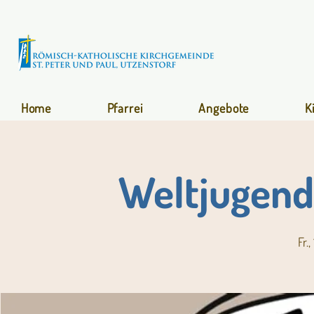
Home
Pfarrei
Angebote
K
Weltjugend
Fr.,