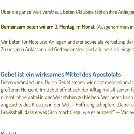
Über die ganze Welt verstreut, beten Gläubige täglich ihre Anliege
Gemeinsam beten wir am 3. Montag im Monat.
(Ausgenommen in d
Wir beten für Nöte und Anliegen anderer sowie als Vertiefung der j
Zu unseren Anlässen und Gottesdiensten sind alle herzlich eingel
Gebet ist ein wirksames Mittel des Apostolats
Beten verändert uns. Durch Gebet stehen wir nicht mehr ohnmächt
größeren Horizont. Im Gebet öffnet sich der Alltag mit all seinen 
nimmt, ohne dabei in der Welt stehen zu bleiben. Wer betet, kann
angesichts des Kreuzes in der Welt – Hoffnung schöpfen. „Dabei i
Gewissheit, dass etwas Sinn macht, egal wie es ausgeht.“ — Václa