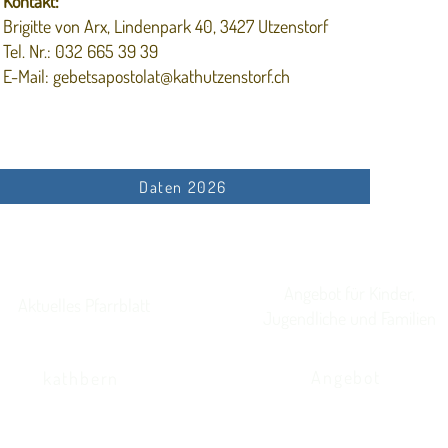
Kontakt:
Brigitte von Arx, Lindenpark 40, 3427 Utzenstorf
Tel. Nr.: 032 665 39 39
E-Mail: gebetsapostolat@kathutzenstorf.ch
Daten 2026
Angebot für Kinder,
Aktuelles Pfarrblatt
Jugendliche und Familien
Angebot
kathbern