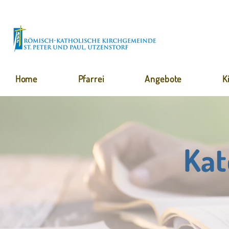
Home
Pfarrei
Angebote
K
Kat