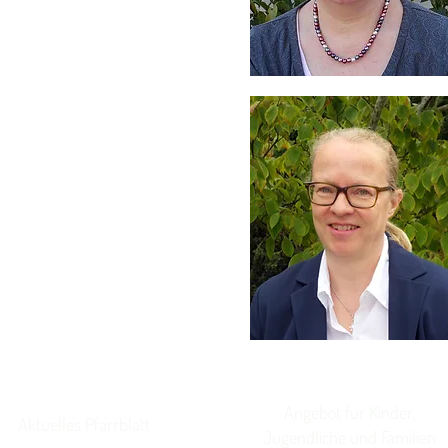
Angebot für Kinder,
Aktuelles Pfarrblatt
Jugendliche und Familien