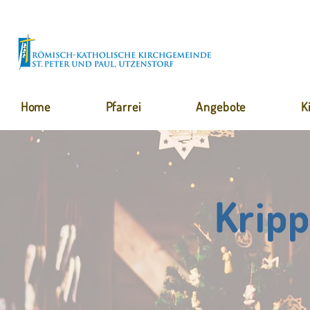
Home
Pfarrei
Angebote
K
Krip