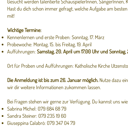
Gesucht werden talentierte SchauspielerInnen, SängerInnen,
Hast du dich schon immer gefragt, welche Aufgabe am besten 
mit!
Wichtige Termine:
Kennenlernen und erste Proben: Sonntag, 17. März
Probewoche: Montag, 15. bis Freitag, 19. April
Aufführungen:
Samstag, 20. April um 17.00 Uhr und Sonntag, 2
Ort für Proben und Aufführungen: Katholische Kirche Utzensto
Die Anmeldung ist bis zum 26. Januar möglich.
Nutze dazu ei
wir dir weitere Informationen zukommen lassen.
Bei Fragen stehen wir gerne zur Verfügung. Du kannst uns wie 
Sabrina Michel: 079 684 68 79
Sandra Steiner: 079 235 19 60
Giuseppina Calabrò: 079 347 04 79