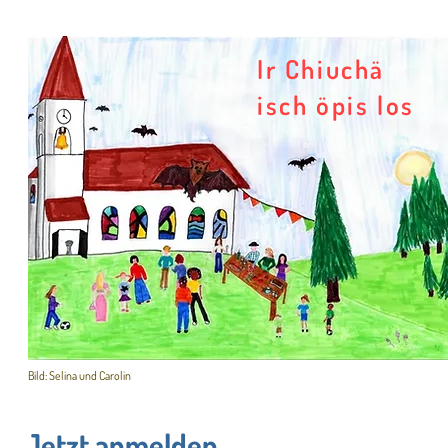
Ir Chiuchä
isch öpis los
Bild: Selina und Carolin
Jetzt anmelden