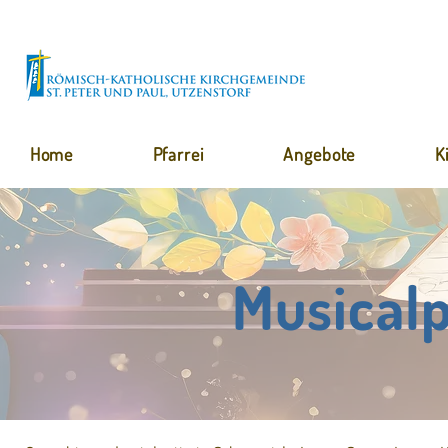
Home
Pfarrei
Angebote
K
Musical